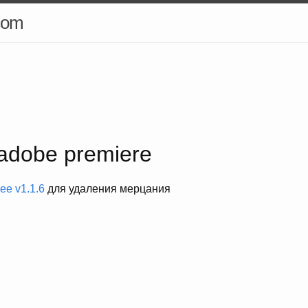
com
adobe premiere
ree v1.1.6
для удаления мерцания