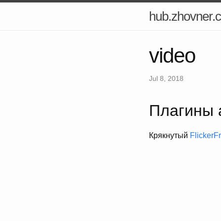
hub.zhovner.
video
Jul 8, 2018
Плагины 
Крякнутый
FlickerF